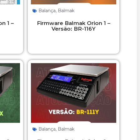
Balança
,
Balmak
n 1 –
Firmware Balmak Orion 1 –
Versão: BR-116Y
Balança
,
Balmak