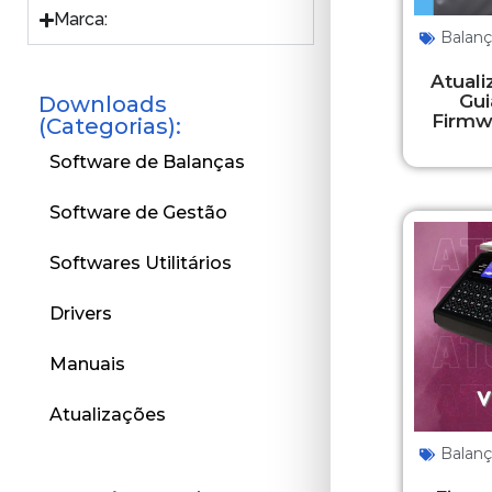
Marca:
Balan
Atuali
Gui
Downloads
Firmwa
(Categorias):
Software de Balanças
Software de Gestão
Softwares Utilitários
Drivers
Manuais
Atualizações
Balan