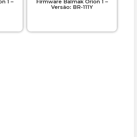
n 1 –
Firmware Balmak Orion 1 –
Versão: BR-111Y