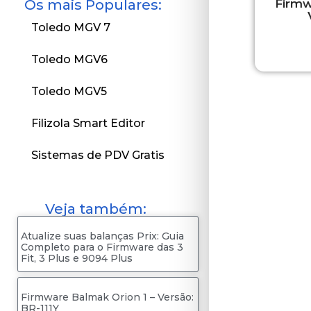
Os mais Populares:
Firmw
Toledo MGV 7
Toledo MGV6
Toledo MGV5
Filizola Smart Editor
Sistemas de PDV Gratis
Veja também:
Atualize suas balanças Prix: Guia
Completo para o Firmware das 3
Fit, 3 Plus e 9094 Plus
Firmware Balmak Orion 1 – Versão:
BR-111Y