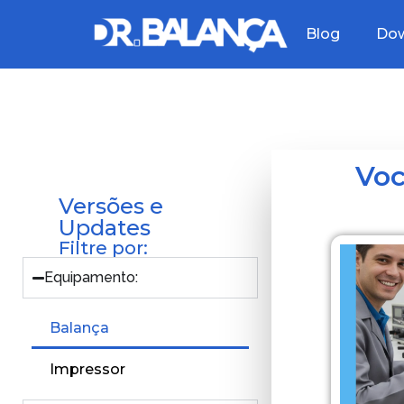
Blog
Dow
Voc
Versões e
Updates
Filtre por:
Equipamento:
Balança
Impressor