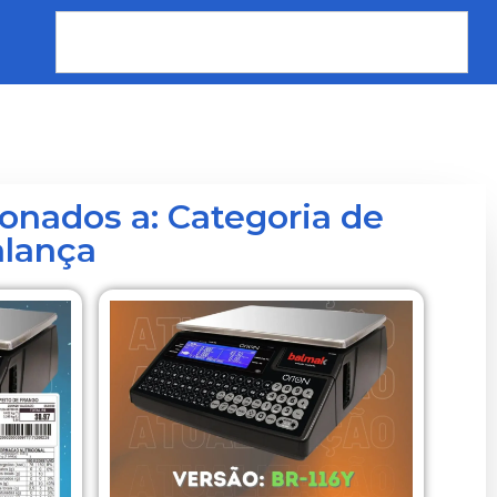
ionados a: Categoria de
alança