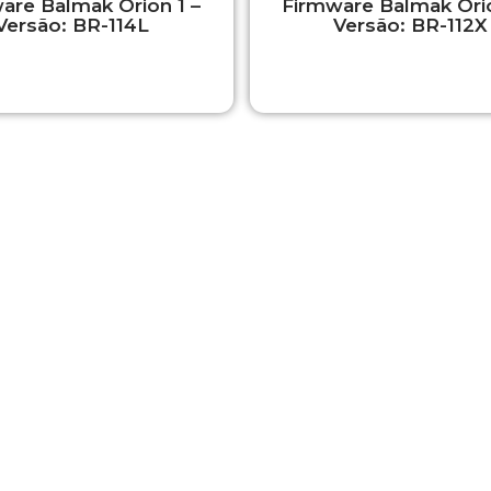
are Balmak Orion 1 –
Firmware Balmak Orio
Versão: BR-114L
Versão: BR-112X