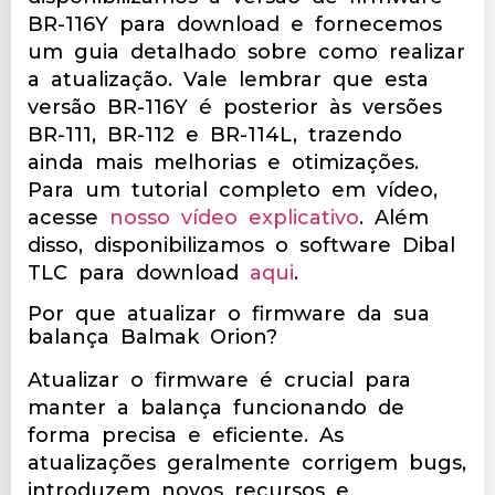
BR-116Y para download e fornecemos
um guia detalhado sobre como realizar
a atualização. Vale lembrar que esta
versão BR-116Y é posterior às versões
BR-111, BR-112 e BR-114L, trazendo
ainda mais melhorias e otimizações.
Para um tutorial completo em vídeo,
acesse
nosso vídeo explicativo
. Além
disso, disponibilizamos o software Dibal
TLC para download
aqui
.
Por que atualizar o firmware da sua
balança Balmak Orion?
Atualizar o firmware é crucial para
manter a balança funcionando de
forma precisa e eficiente. As
atualizações geralmente corrigem bugs,
introduzem novos recursos e