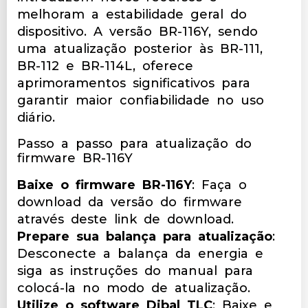
melhoram a estabilidade geral do
dispositivo. A versão BR-116Y, sendo
uma atualização posterior às BR-111,
BR-112 e BR-114L, oferece
aprimoramentos significativos para
garantir maior confiabilidade no uso
diário.
Passo a passo para atualização do
firmware BR-116Y
Baixe o firmware BR-116Y
: Faça o
download da versão do firmware
através deste
link de download
.
Prepare sua balança para atualização
:
Desconecte a balança da energia e
siga as instruções do manual para
colocá-la no modo de atualização.
Utilize o software Dibal TLC
: Baixe e