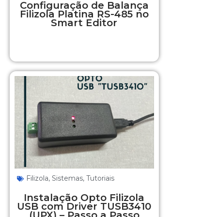
Configuração de Balança
Filizola Platina RS-485 no
Smart Editor
Filizola
,
Sistemas
,
Tutoriais
Instalação Opto Filizola
USB com Driver TUSB3410
(UPX) – Passo a Passo