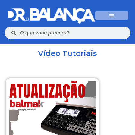
Vídeo Tutoriais​