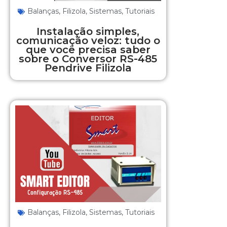
Balanças
,
Filizola
,
Sistemas
,
Tutoriais
Instalação simples,
comunicação veloz: tudo o
que você precisa saber
sobre o Conversor RS-485
Pendrive Filizola
Balanças
,
Filizola
,
Sistemas
,
Tutoriais