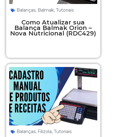
Balanças
,
Balmak
,
Tutoriais
Como Atualizar sua
Balança Balmak Orion –
Nova Nutricional (RDC429)
Balanças
,
Filizola
,
Tutoriais