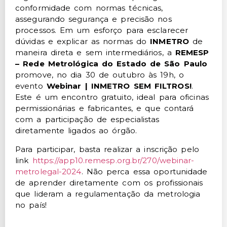
conformidade com normas técnicas,
assegurando segurança e precisão nos
processos. Em um esforço para esclarecer
dúvidas e explicar as normas do
INMETRO
de
maneira direta e sem intermediários, a
REMESP
– Rede Metrológica do Estado de São Paulo
promove, no dia 30 de outubro às 19h, o
evento
Webinar | INMETRO SEM FILTROS!
.
Este é um encontro gratuito, ideal para oficinas
permissionárias e fabricantes, e que contará
com a participação de especialistas
diretamente ligados ao órgão.
Para participar, basta realizar a inscrição pelo
link
https://app10.remesp.org.br/270/webinar-
metrolegal-2024
. Não perca essa oportunidade
de aprender diretamente com os profissionais
que lideram a regulamentação da metrologia
no país!