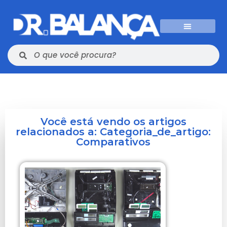
Você está vendo os artigos
relacionados a: Categoria_de_artigo:
Comparativos