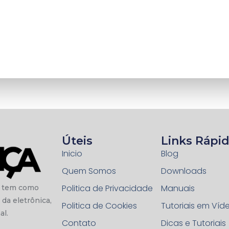
Úteis
Links Rápi
Inicio
Blog
Quem Somos
Downloads
Politica de Privacidade
Manuais
e tem como
 da eletrônica,
Politica de Cookies
Tutoriais em Víd
al.
Contato
Dicas e Tutoriais