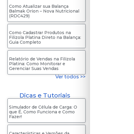
Como Atualizar sua Balança
Balmak Orion – Nova Nutricional
(RDC429)
Como Cadastrar Produtos na
Filizola Platina Direto na Balança:
Guia Completo
Relatório de Vendas na Filizola
Platina: Como Monitorar e
Gerenciar Suas Vendas
Ver todos >>
Dicas e Tutoriais
Simulador de Célula de Carga: O
que É, Como Funciona e Como
Fazer!
Características e Versões da