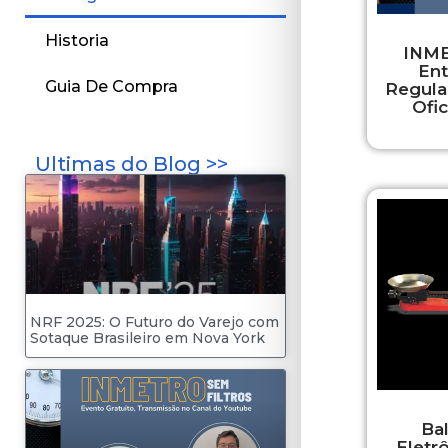
Historia
INME
En
Guia De Compra
Regula
Ofi
Ultimas do Blog >>
NRF 2025: O Futuro do Varejo com
Sotaque Brasileiro em Nova York
Ba
Eletr