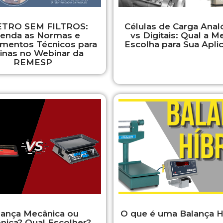
TRO SEM FILTROS:
Células de Carga Anal
tenda as Normas e
vs Digitais: Qual a M
mentos Técnicos para
Escolha para Sua Apli
cinas no Webinar da
REMESP
lança Mecânica ou
O que é uma Balança H
ônica? Qual Escolher?